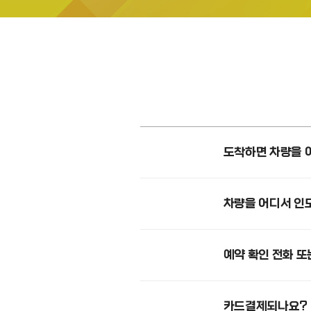
이용안내
주차요금
온라인예약
예약하기
예약확인
도착하면 차량을 
차량을 어디서 인
주차장시설
예약 확인 전화 또
주차장시설
카드결제되나요?