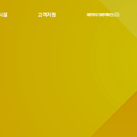
시설
고객지원
예약하기
예약확인
시설
개인정보처리방침
자주하는질문