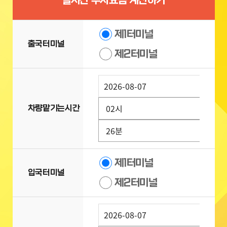
실시간 주차요금 계산하기
제1터미널
출국터미널
제2터미널
차량맡기는시간
제1터미널
입국터미널
제2터미널