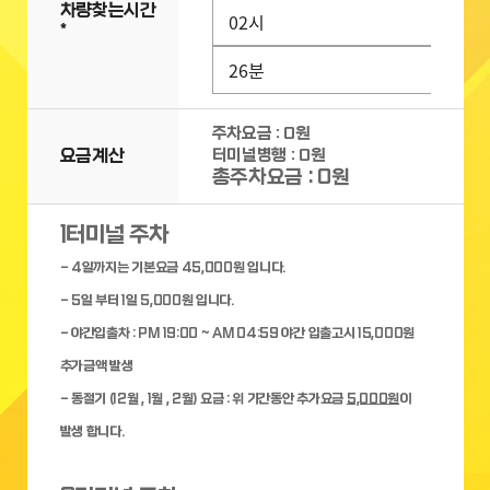
차량찾는시간
*
주차요금 :
0
원
요금계산
터미널병행 :
0
원
총주차요금 :
0
원
1터미널 주차
- 4일까지는 기본요금 45,000원 입니다.
- 5일 부터 1일 5,000원 입니다.
- 야간입출차 : PM 19:00 ~ AM 04:59 야간 입출고시 15,000원
추가금액 발생
- 동절기 (12월 , 1월 , 2월) 요금 : 위 기간동안 추가요금
5,000원
이
발생 합니다.